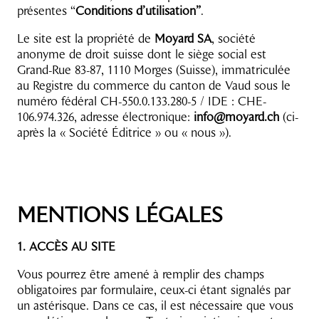
présentes “
Conditions d’utilisation”
.
Le site est la propriété de
Moyard SA
, société
anonyme de droit suisse dont le siège social est
Grand-Rue 83-87, 1110 Morges (Suisse), immatriculée
au Registre du commerce du canton de Vaud sous le
numéro fédéral CH-550.0.133.280-5 / IDE : CHE-
106.974.326, adresse électronique:
info@moyard.ch
(ci-
après la « Société Éditrice » ou « nous »).
MENTIONS LÉGALES
1. ACCÈS AU SITE
Vous pourrez être amené à remplir des champs
obligatoires par formulaire, ceux-ci étant signalés par
un astérisque. Dans ce cas, il est nécessaire que vous