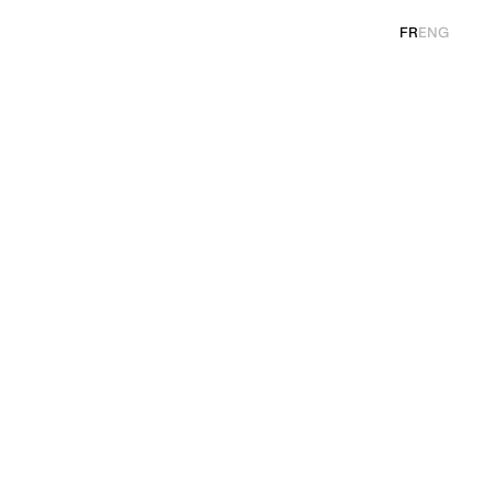
FR
ENG