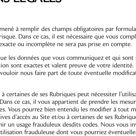
mené à remplir des champs obligatoires par formulai
risque. Dans ce cas, il est nécessaire que vous comp
nexacte ou incomplète ne sera pas prise en compte.
que les données que vous communiquez et qui sont 
ion sont exactes et valent preuve de votre identité
vouloir nous faire part de toute éventuelle modifica
u à certaines de ses Rubriques peut nécessiter l’utili
 Dans ce cas, il vous appartient de prendre les mesur
des. Vous pourrez bien entendu les modifier à tout 
ives d’accès au Site et/ou à certaines de ses Rubriqu
enir un usage frauduleux desdits codes. Nous vous in
tilisation frauduleuse dont vous pourriez éventuell