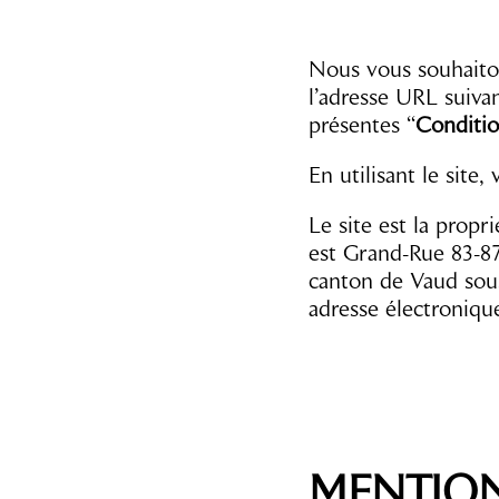
Nous vous souhaiton
l’adresse URL suiva
présentes “
Condition
En utilisant le site
Le site est la propr
est Grand-Rue 83-8
canton de Vaud sous
adresse électroniqu
MENTION