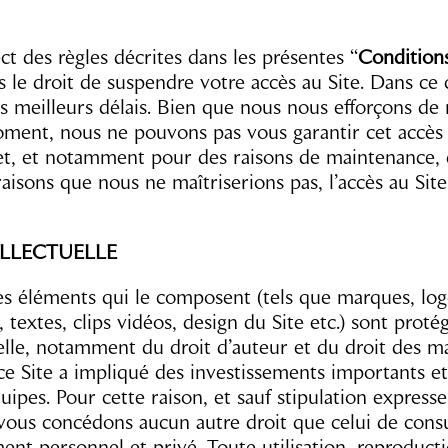
t des règles décrites dans les présentes “
Conditions
 le droit de suspendre votre accès au Site. Dans ce 
s meilleurs délais. Bien que nous nous efforçons de 
oment, nous ne pouvons pas vous garantir cet accès
fet, et notamment pour des raisons de maintenance, 
aisons que nous ne maîtriserions pas, l’accès au Sit
ELLECTUELLE
es éléments qui le composent (tels que marques, log
, textes, clips vidéos, design du Site etc.) sont protég
uelle, notamment du droit d’auteur et du droit des m
e Site a impliqué des investissements importants e
uipes. Pour cette raison, et sauf stipulation expresse
vous concédons aucun autre droit que celui de consu
ment personnel et privé. Toute utilisation, reproduct