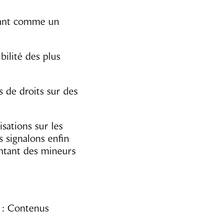
isant comme un
bilité des plus
s de droits sur des
sations sur les
 signalons enfin
ntant des mineurs
e : Contenus