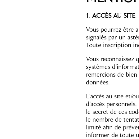
1. ACCÈS AU SITE
Vous pourrez être a
signalés par un asté
Toute inscription i
Vous reconnaissez 
systèmes d’informat
remercions de bien 
données.
L’accès au site et/o
d’accès personnels.
le secret de ces co
le nombre de tentat
limité afin de prév
informer de toute u