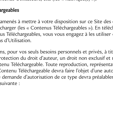
argeables
menés à mettre à votre disposition sur ce Site des
lécharger (les « Contenus Téléchargeables »). En télé
nus Téléchargeables, vous vous engagez à les utilis
 d’Utilisation.
, pour vos seuls besoins personnels et privés, à tit
rotection du droit d’auteur, un droit non exclusif et
ntenu Téléchargeable. Toute reproduction, représenta
Contenu Téléchargeable devra faire l’objet d’une auto
e demande d’autorisation de ce type devra préalabl
suivante :