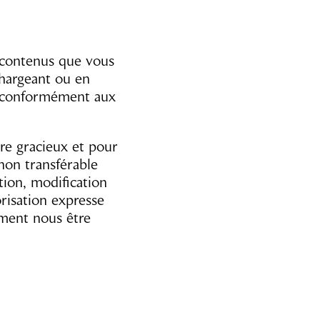
 contenus que vous
chargeant ou en
er conformément aux
re gracieux et pour
 non transférable
tion, modification
risation expresse
ement nous être