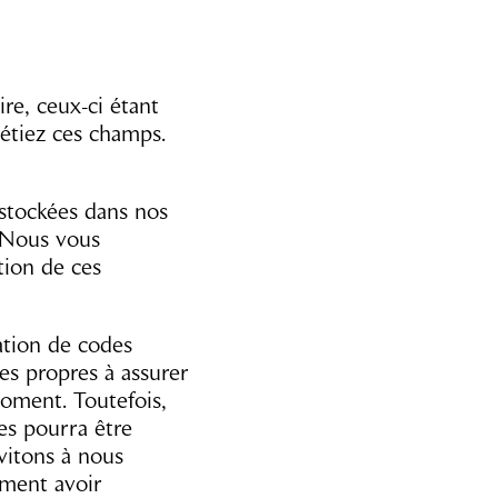
re, ceux-ci étant
létiez ces champs.
stockées dans nos
. Nous vous
tion de ces
sation de codes
es propres à assurer
moment. Toutefois,
es pourra être
vitons à nous
ement avoir