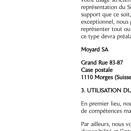
représentation du S
support que ce soit,
exceptionnel, nous 
représenter tout ou
ce type devra préal
Moyard SA
Grand Rue 83-87
Case postale
1110 Morges (Suisse
3. UTILISATION DU
En premier lieu, no
de compétences matér
Par ailleurs, nous v