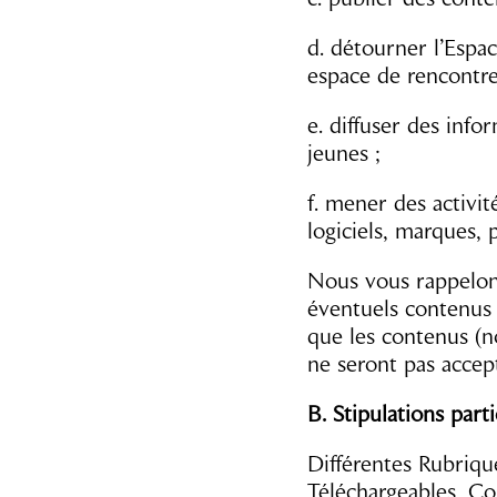
d. détourner l’Espa
espace de rencontre
e. diffuser des info
jeunes ;
f. mener des activit
logiciels, marques, 
Nous vous rappelons
éventuels contenus 
que les contenus (
ne seront pas accept
B. Stipulations part
Différentes Rubriqu
Téléchargeables, Con