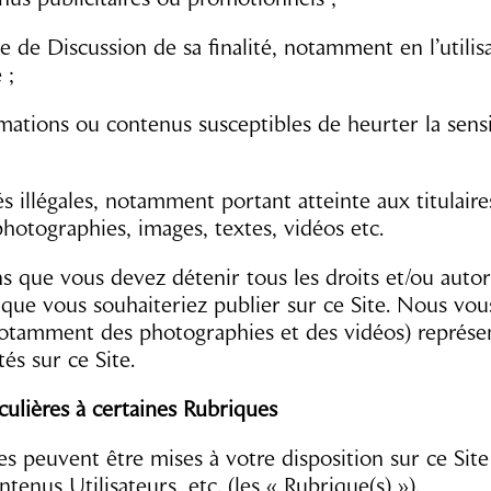
ce de Discussion de sa finalité, notamment en l’util
 ;
rmations ou contenus susceptibles de heurter la sensi
és illégales, notamment portant atteinte aux titulaire
photographies, images, textes, vidéos etc.
 que vous devez détenir tous les droits et/ou autori
que vous souhaiteriez publier sur ce Site. Nous vous
notamment des photographies et des vidéos) représe
és sur ce Site.
iculières à certaines Rubriques
es peuvent être mises à votre disposition sur ce Sit
tenus Utilisateurs, etc. (les « Rubrique(s) »).