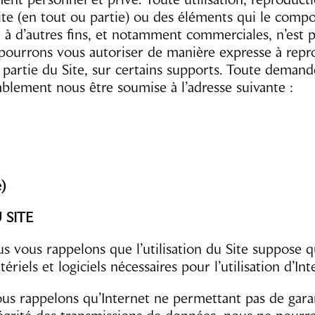
ite (en tout ou partie) ou des éléments qui le comp
 à d’autres fins, et notamment commerciales, n’est pa
pourrons vous autoriser de manière expresse à repr
 partie du Site, sur certains supports. Toute demand
ablement nous être soumise à l’adresse suivante :
)
 SITE
us vous rappelons que l’utilisation du Site suppose 
iels et logiciels nécessaires pour l’utilisation d’Int
ous rappelons qu’Internet ne permettant pas de garant