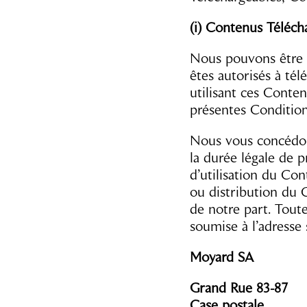
(i) Contenus Téléch
Nous pouvons être a
êtes autorisés à té
utilisant ces Conte
présentes Conditions
Nous vous concédons
la durée légale de p
d’utilisation du Co
ou distribution du 
de notre part. Tout
soumise à l’adresse 
Moyard SA
Grand Rue 83-87
Case postale