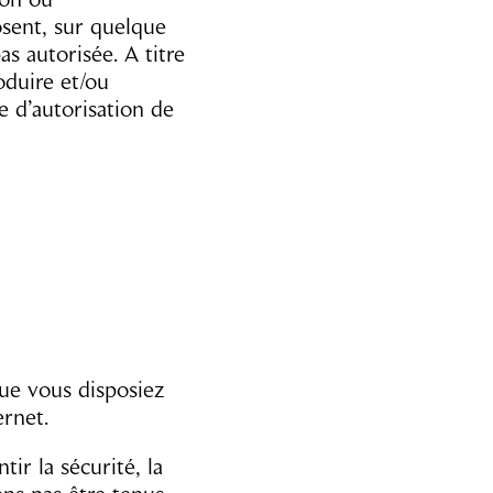
osent, sur quelque
s autorisée. A titre
oduire et/ou
e d’autorisation de
que vous disposiez
ernet.
ir la sécurité, la